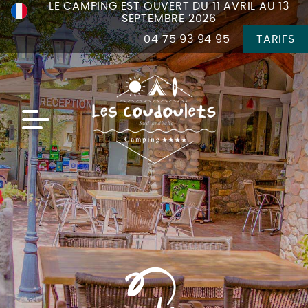
LE CAMPING EST OUVERT DU 11 AVRIL AU 13
SEPTEMBRE 2026
04 75 93 94 95
TARIFS