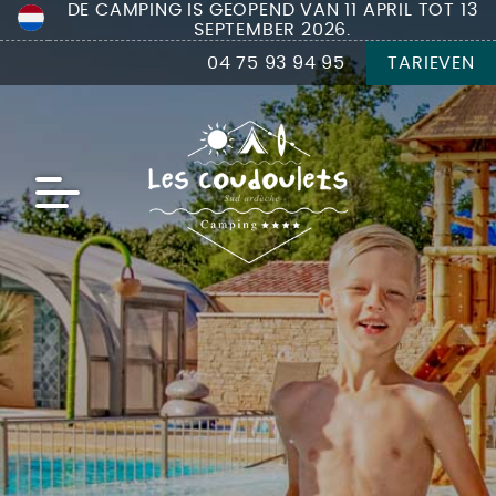
DE CAMPING IS GEOPEND VAN 11 APRIL TOT 13
SEPTEMBER 2026.
04 75 93 94 95
TARIEVEN